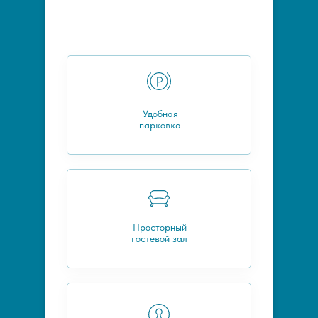
Удобная
парковка
Просторный
гостевой зал