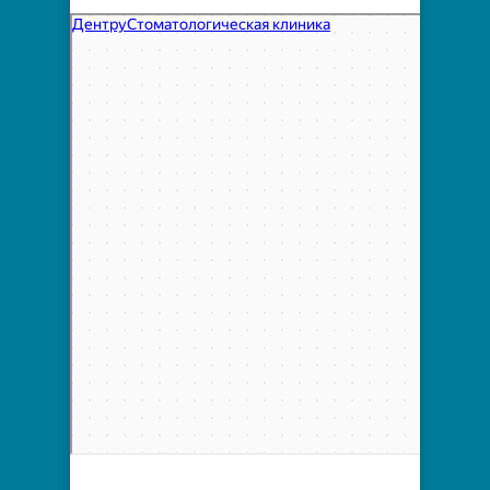
Дентру
Стоматологическая клиника в Первоуральске