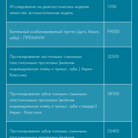
Исследование на диагностических моделях
1200
челюстей, вспомогательная модель
Бюгельный комбинированный протез (дуги, базис,
99000
зубы) - ПРЕМИУМ
Протезирование частичными съемными
32500
пластиночными протезами (включая
индивидуальную ложку и прикус, зубы ) Акрил -
Классика
Протезирование зубов полными съемными
38700
пластиночными протезами (включая
индивидуальную ложку и прикус, зубы стандарт)
Акрил - Классика
Протезирование зубов полными съемными
50400
пластиночными протезами (включая