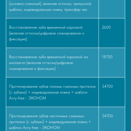
(условно-съемный), включая оттиски, прикусной
шаблон, индивидуальную ложку, трансфер чек
Восстановление зуба временной коронкой
2600
(включая оттиски/цифровое сканирование и
фиксацию)
Восстановление зуба временной коронкой на
18700
импланте (включая оттиски/цифровое
сканирование и фиксацию)
Протезирование зубов полным съемным протезом
34700
(с зубами) + индивидуальная ложка + шаблон
Acry-free - ЭКОНОМ
Протезирование зубов частичным съемным
34700
протезом (с зубами) + индивидуальная ложка +
шаблон Acry-free - ЭКОНОМ