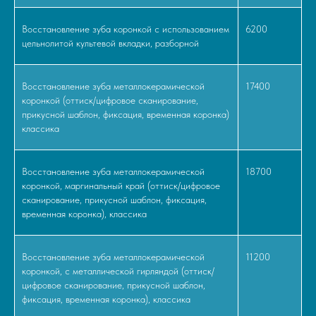
Восстановление зуба коронкой с использованием
6200
цельнолитой культевой вкладки, разборной
Восстановление зуба металлокерамической
17400
коронкой (оттиск/цифровое сканирование,
прикусной шаблон, фиксация, временная коронка)
классика
Восстановление зуба металлокерамической
18700
коронкой, маргинальный край (оттиск/цифровое
сканирование, прикусной шаблон, фиксация,
временная коронка), классика
Восстановление зуба металлокерамической
11200
коронкой, с металлической гирляндой (оттиск/
цифровое сканирование, прикусной шаблон,
фиксация, временная коронка), классика