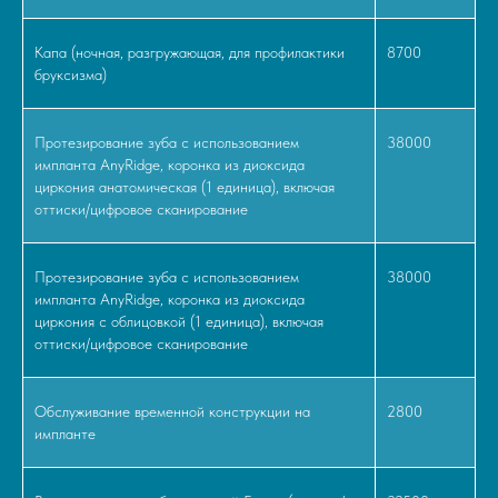
Капа (ночная, разгружающая, для профилактики
8700
бруксизма)
Протезирование зуба с использованием
38000
импланта AnyRidge, коронка из диоксида
циркония анатомическая (1 единица), включая
оттиски/цифровое сканирование
Протезирование зуба с использованием
38000
импланта AnyRidge, коронка из диоксида
циркония с облицовкой (1 единица), включая
оттиски/цифровое сканирование
Обслуживание временной конструкции на
2800
импланте