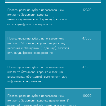
Протезирование зуба с использованием
42300
импланта Straumann, коронка
металлокерамическая (1 единица), включая
оттиски/цифровое сканирование
Протезирование зуба с использованием
47300
импланта Straumann, коронка из диоксида
циркония с облицовкой (1 единица), включая
оттиски/цифровое сканирование
Протезирование зуба с использованием
47300
импланта Straumann, коронка e-max (на
циркониевом абатменте), включая оттиски/
цифровое сканирование
Протезирование зуба с использованием
40000
импланта Straumann, коронка цельнолитая (1
единица) + титановый абатмент, включая оттиски/