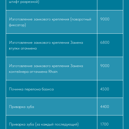
штифт разрезной)
Изготовление замкового крепления (поворотный
9000
фиксатор)
Изготовление замкового крепления Замена
6800
втулки атачмена
Изготовление замкового крепления Замена
9000
контейнера аттачмена Rhain
Починка перелома базиса
4500
Приварка зуба
4400
Приварка зуба (за каждый последующий)
1700