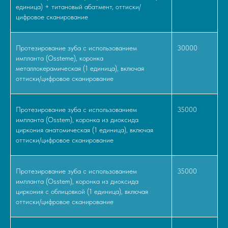
единица) + титановый абатмент, оттиски/
цифровое сканирование
Протезирование зуба с использованием
30000
импланта (Ossteme), коронка
металлокерамическая (1 единица), включая
оттиски/цифровое сканирование
Протезирование зуба с использованием
35000
импланта (Osstem), коронка из диоксида
циркония анатомическая (1 единица), включая
оттиски/цифровое сканирование
Протезирование зуба с использованием
35000
импланта (Osstem), коронка из диоксида
циркония с облицовкой (1 единица), включая
оттиски/цифровое сканирование