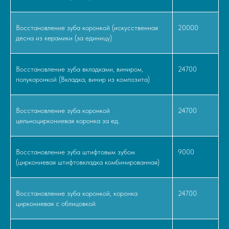
Восстановление зуба коронкой (искусственная
20000
десна из керамики (за единицу)
Восстановление зуба вкладками, виниром,
24700
полукоронкой (Вкладка, винир из композита)
Восстановление зуба коронкой
24700
цельноциркониевая коронка за ед.
Восстановление зуба штифтовым зубом
9000
(циркониевая штифтовкладка комбинированная)
Восстановление зуба коронкой, коронка
24700
циркониевая с облицовкой