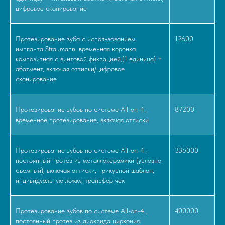
цифровое сканирование
Протезирование зуба с использованием
12600
импланта Straumann, временная коронка
композитная с винтовой фиксацией,(1 единица) +
абатмент, включая оттиски/цифровое
сканирование
Протезирование зубов по системе All-on-4,
87200
временное протезирование, включая оттиски
Протезирование зубов по системе All-on-4 ,
336000
постоянный протез из металлокерамики (условно-
съемный), включая оттиски, прикусной шаблон,
индивидуальную ложку, трансфер чек
Протезирование зубов по системе All-on-4 ,
400000
постоянный протез из диоксида циркония