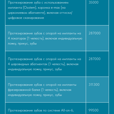
Протезирование зуба с использованием
35000
импланта (Osstem), коронка e-max (на
циркониевом абатменте), включая оттиски/
цифровое сканирование
Протезирование зубов с опорой на импланты на
287000
4 локаторах (1 челюсть), включая индивидуальную
ложку, прикус, зубы
Протезирование зубов с опорой на импланты на
287000
4 шаровидных абатментах (1 челюсть), включая
индивидуальную ложку, прикус, зубы
Протезирование зубов с опорой на импланты
311300
фрезерованной балке (1 челюсть), включая
индивидуальную ложку, прикус, зубы
Протезирование зубов по системе All-on-6,
99500