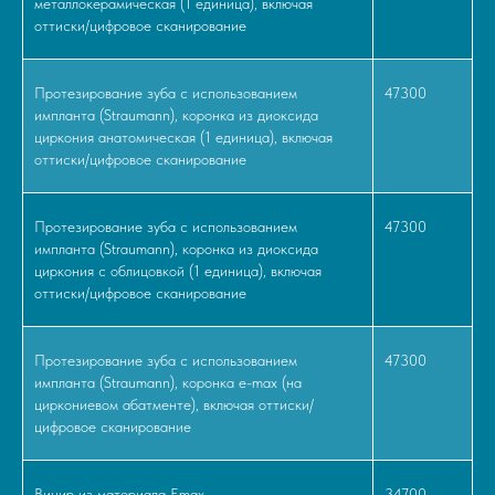
металлокерамическая (1 единица), включая
оттиски/цифровое сканирование
Протезирование зуба с использованием
47300
импланта (Straumann), коронка из диоксида
циркония анатомическая (1 единица), включая
оттиски/цифровое сканирование
Протезирование зуба с использованием
47300
импланта (Straumann), коронка из диоксида
циркония с облицовкой (1 единица), включая
оттиски/цифровое сканирование
Протезирование зуба с использованием
47300
импланта (Straumann), коронка e-max (на
циркониевом абатменте), включая оттиски/
цифровое сканирование
Винир из материала Emax
34700