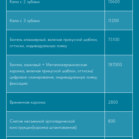
Капа с 2 зубами
10600
Капа с 3 зубами
11200
Бюгель кламмерный, включая прикусной шаблон,
75100
оттиски, индивидуальную ложку
Бюгель замковый + Металлокерамическая
187000
коронка, включая прикусной шаблон, оттиски/
цифровое сканирование, индивидуальную ложку,
фиксацию
Временная коронка
2800
Снятие несъемной ортопедической
800
конструкции(коронка штампованная)