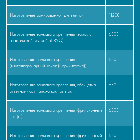
Изготовление армированной дуги литой
11200
Изготовление замкового крепления (замок с
6800
пластиковой втулкой SERVO)
Изготовление замкового крепления
6800
(внутрикоронарный замок (шарик-втулка))
Изготовление замкового крепления, облицовка
6800
ответной части замка композитом
Изготовление замкового крепления (фрикционный
6800
штифт)
Изготовление замкового крепления (фрикционный
6800