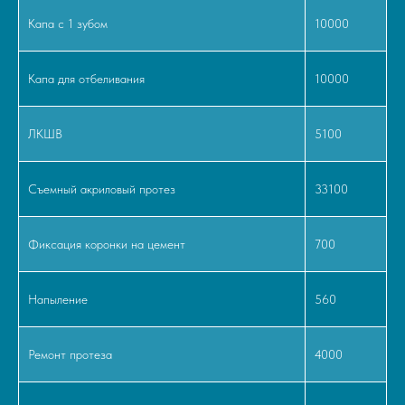
Капа с 1 зубом
10000
3
Бюгельные
Капа для отбеливания
10000
ЛКШВ
5100
ЗАПИСАТЬСЯ
Съемный акриловый протез
33100
ПОДРОБНЕЕ
Фиксация коронки на цемент
700
Напыление
560
Ремонт протеза
4000