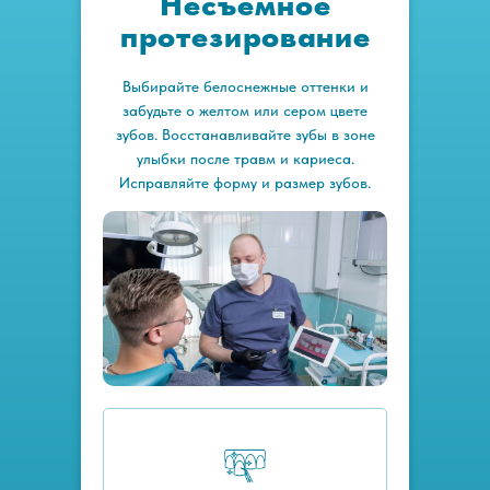
Несъемное
протезирование
Выбирайте белоснежные оттенки и
забудьте о желтом или сером цвете
зубов. Восстанавливайте зубы в зоне
улыбки после травм и кариеса.
Исправляйте форму и размер зубов.