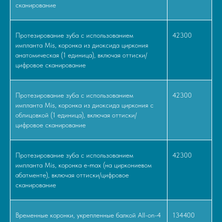
сканирование
Протезирование зуба с использованием
42300
импланта Mis, коронка из диоксида циркония
анатомическая (1 единица), включая оттиски/
цифровое сканирование
Протезирование зуба с использованием
42300
импланта Mis, коронка из диоксида циркония с
облицовкой (1 единица), включая оттиски/
цифровое сканирование
Протезирование зуба с использованием
42300
импланта Mis, коронка e-max (на циркониевом
абатменте), включая оттиски/цифровое
сканирование
Временные коронки, укрепленные балкой All-on-4
134400