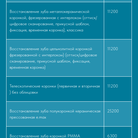
Восстановление зуба металлокерамической
11200
коронкой, фрезерованная с интерлоком (оттиск/
цифровое сканирование, прикусной шаблон,
фиксация, временная коронка), классика
Восстановление зуба цельнолитной коронкой
11200
фрезерованной с интерлоком) (оттиск/цифровое
сканирование, прикусной шаблон, фиксация,
временная коронка)
Телескопические коронки (первичная и вторичная
11200
) без облицовки
Восстановление зуба полукоронкой керамическая
25200
прессованная e.max
Восстановление зуба коронкой РММА
6300