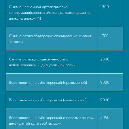
Снятие несъемной ортопедической
1300
конструкции(коронка ц/литая, металлокерамика,
диоксид цирконий)
Снятие оттиска/цифровое сканирование с одной
1700
челюсти
Снятие оттиска с одной челюсти с
2300
использованием индивидуальной ложки
Восстановление зуба коронкой (провизорной)
9000
Восстановление зуба коронкой (цельнолитой)
9000
Восстановление зуба коронкой с использованием
5050
цельнолитой культевой вкладки