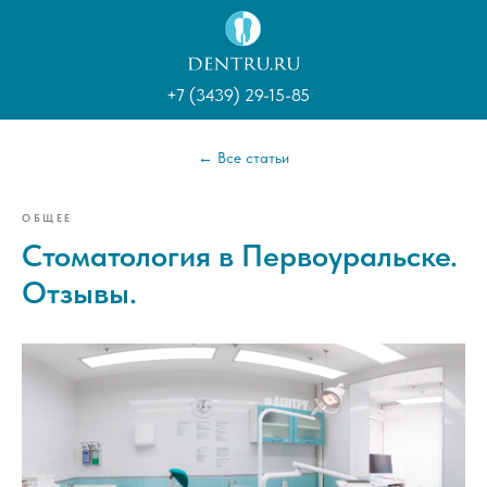
+7 (3439) 29-15-85
← Все статьи
ОБЩЕЕ
Стоматология в Первоуральске.
Отзывы.