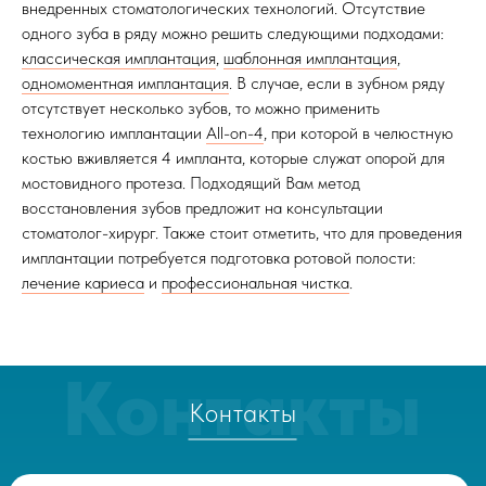
внедренных стоматологических технологий. Отсутствие
одного зуба в ряду можно решить следующими подходами:
классическая имплантация
,
шаблонная имплантация
,
одномоментная имплантация
. В случае, если в зубном ряду
отсутствует несколько зубов, то можно применить
технологию имплантации
All-on-4
, при которой в челюстную
костью вживляется 4 импланта, которые служат опорой для
мостовидного протеза. Подходящий Вам метод
восстановления зубов предложит на консультации
стоматолог-хирург. Также стоит отметить, что для проведения
имплантации потребуется подготовка ротовой полости:
лечение кариеса
и
профессиональная чистка
.
Контакты
Контакты