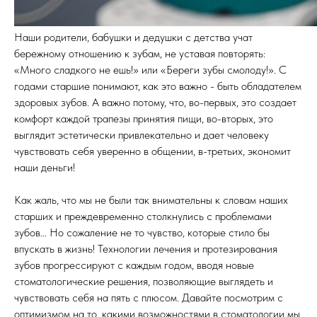
Наши родители, бабушки и дедушки с детства учат
бережному отношению к зубам, не уставая повторять:
«Много сладкого не ешь!» или «Береги зубы смолоду!». С
годами старшие понимают, как это важно - быть обладателем
здоровых зубов. А важно потому, что, во-первых, это создает
комфорт каждой трапезы принятия пищи, во-вторых, это
выглядит эстетически привлекательно и дает человеку
чувствовать себя уверенно в общении, в-третьих, экономит
наши деньги!
Как жаль, что мы не были так внимательны к словам наших
старших и преждевременно столкнулись с проблемами
зубов… Но сожаление не то чувство, которые стило бы
впускать в жизнь! Технологии лечения и протезирования
зубов прогрессируют с каждым годом, вводя новые
стоматологические решения, позволяющие выглядеть и
чувствовать себя на пять с плюсом. Давайте посмотрим с
оптимизмом на то, какими возможностями в стоматологии мы