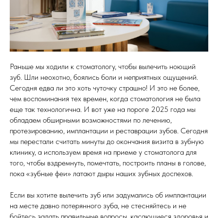
Раньше мы ходили к стоматологу, чтобы вылечить ноющий
зуб. Шли неохотно, боялись боли и неприятных ощущений.
Сегодня едва ли это хоть чуточку страшно! И это не более,
чем воспоминания тех времен, когда стоматология не была
еще так технологична. И вот уже на пороге 2025 года мы
обладаем обширными возможностями по лечению,
протезированию, имплантации и реставрации зубов. Сегодня
мы перестали считать минуты до окончания визита в зубную
клинику, а используем время на приеме у стоматолога для
того, чтобы вздремнуть, помечтать, построить планы в голове,
пока «зубные феи» латают дыры наших зубных доспехов.
Если вы хотите вылечить зуб или задумались об имплантации
на месте давно потерянного зуба, не стесняйтесь и не
бойтесь задать правильные вопросы, касающиеся здоровья и