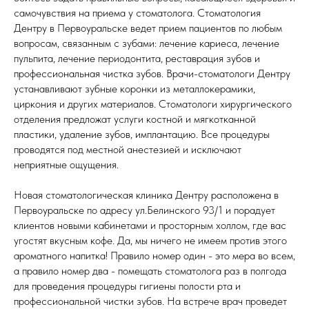
самочувствия на приема у стоматолога. Стоматология
Дентру в Первоуральске ведет прием пациентов по любым
вопросам, связанным с зубами: лечение кариеса, лечение
пульпита, лечение периодонтита, реставрация зубов и
профессиональная чистка зубов. Врачи-стоматологи Дентру
устанавливают зубные коронки из металлокерамики,
циркония и других материалов. Стоматологи хирургического
отделения предложат услуги костной и мягкотканной
пластики, удаление зубов, имплантацию. Все процедуры
проводятся под местной анестезией и исключают
неприятные ощущения.
Новая стоматологическая клиника Дентру расположена в
Первоуральске по адресу ул.Белинского 93/1 и порадует
клиентов новыми кабинетами и просторным холлом, где вас
угостят вкусным кофе. Да, мы ничего не имеем против этого
ароматного напитка! Правило номер один - это мера во всем,
а правило номер два - помещать стоматолога раз в полгода
для проведения процедуры гигиены полости рта и
профессиональной чистки зубов. На встрече врач проведет