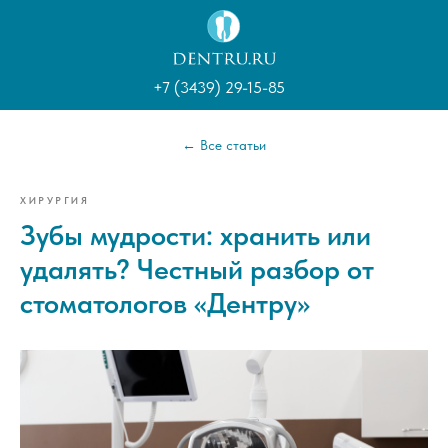
+7 (3439) 29-15-85
← Все статьи
ХИРУРГИЯ
Зубы мудрости: хранить или
удалять? Честный разбор от
стоматологов «Дентру»