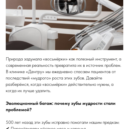
Природа задумала «восьмёрки» как полезный инструмент, а
современная реальность превратила их в источник проблем.
В клинике «Дентру» мы ежедневно спасаем пациентов от
последствий «мудрого» роста этих зубов. Давайте
разберёмся, когда «восьмёрки» действительно нужны, а
когда их лучше удалить.
Эволюционный багаж: почему зубы мудрости стали
проблемой?
500 лет назад эти зубы исправно помогали нашим предкам:
✔ Пережёвывали жёсткое мясо и коренья